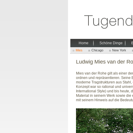
Home
Schöne Dinge
B
Mies
Chicago
New York
Ludwig Mies van der R
Mies van der Rohe gilt als einer de
ordnen und repräsentieren. Seine Ba
moderne Tragstrukturen aus Stahl, 
Konzept war so rational und univer
International Style) und bis heute,
Material in seinem Werk sowie die
mit seinem Hinweis auf die Bedeutun