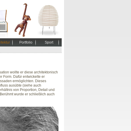
itektur
Portfolio
Sport
ation wollte er diese architektonisch
r Form. Dafür entwickelte er
Fassaden ermöglichten. Dieses
nfluss ausübte (siehe auch
rhältnis von Proportion, Detail und
 Berühmt wurde er schließlich auch